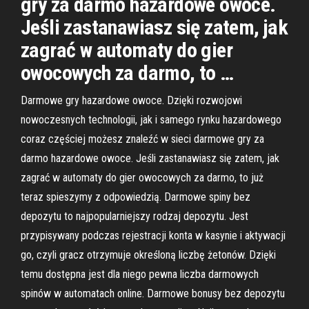
gry za darmo hazardowe owoce.
Jeśli zastanawiasz się zatem, jak
zagrać w automaty do gier
owocowych za darmo, to …
Darmowe gry hazardowe owoce. Dzięki rozwojowi
nowoczesnych technologii, jak i samego rynku hazardowego
coraz częściej możesz znaleźć w sieci darmowe gry za
darmo hazardowe owoce. Jeśli zastanawiasz się zatem, jak
zagrać w automaty do gier owocowych za darmo, to już
teraz spieszymy z odpowiedzią. Darmowe spiny bez
depozytu to najpopularniejszy rodzaj depozytu. Jest
przypisywany podczas rejestracji konta w kasynie i aktywacji
go, czyli gracz otrzymuje określoną liczbę żetonów. Dzięki
temu dostępna jest dla niego pewna liczba darmowych
spinów w automatach online. Darmowe bonusy bez depozytu