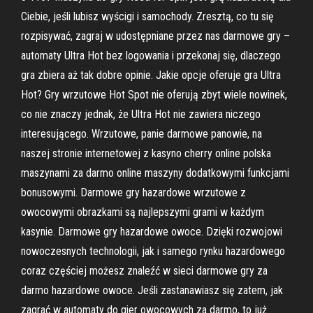
Ciebie, jeśli lubisz wyścigi i samochody. Zresztą, co tu się
rozpisywać, zagraj w udostępniane przez nas darmowe gry –
automaty Ultra Hot bez logowania i przekonaj się, dlaczego
gra zbiera aż tak dobre opinie. Jakie opcje oferuje gra Ultra
Hot? Gry wrzutowe Hot Spot nie oferują zbyt wiele nowinek,
co nie znaczy jednak, że Ultra Hot nie zawiera niczego
interesującego. Wrzutowe, panie darmowe panowie, na
naszej stronie internetowej z kasyno cherry online polska
maszynami za darmo online maszyny dodatkowymi funkcjami
bonusowymi. Darmowe gry hazardowe wrzutowe z
owocowymi obrazkami są najlepszymi grami w każdym
kasynie. Darmowe gry hazardowe owoce. Dzięki rozwojowi
nowoczesnych technologii, jak i samego rynku hazardowego
coraz częściej możesz znaleźć w sieci darmowe gry za
darmo hazardowe owoce. Jeśli zastanawiasz się zatem, jak
zagrać w automaty do gier owocowych za darmo, to już