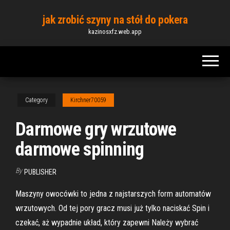
Skip
jak zrobić szyny na stół do pokera
to
kazinosxfz.web.app
the
content
Category
Kirchner70059
Darmowe gry wrzutowe
darmowe spinning
By
PUBLISHER
Maszyny owocówki to jedna z najstarszych form automatów
wrzutowych. Od tej pory gracz musi już tylko naciskać Spin i
czekać, aż wypadnie układ, który zapewni Należy wybrać