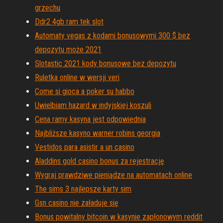
grzechu
Ddr2 4gb ram tek slot
Automaty vegas z kodami bonusowymi 300 $ bez
depozytu może 2021
Slotastic 2021 kody bonusowe bez depozytu
Ruletka online w wersji veri
Come si gioca a poker su habbo
Uwielbiam hazard w indyjskiej koszuli
Cena ramy kasyna jest odpowiednia
Najbliższe kasyno warner robins georgia
Vestidos para asistir a un casino
Aladdins gold casino bonus za rejestrację
Wygraj prawdziwe pieniądze na automatach online
The sims 3 najlepsze karty sim
Gsn casino nie załaduje się
Bonus powitalny bitcoin w kasynie zapłonowym reddit